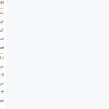
نت
تخل
کوت
گرو
اس
سؤ
۱. آیا دستور تخلیه فوری قابل تمدید است؟
خیر
۲. اگر مستأجر اجاره‌نامه نداشته باشد، می‌توان دستور تخلیه فوری گرفت؟
خیر
۳. آیا تخلیه فوری شامل ملک تجاری هم می‌شود؟
فقط