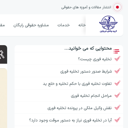
انتشار مقالات و آموزه های حقوقی
خانه
خدمات
مشاوره حقوقی رایگان
مقا
محتوایی که می خوانید...
تخلیه فوری چیست؟
شرایط صدور دستور تخلیه فوری
تفاوت تخلیه فوری با حکم تخلیه و خلع ید
مراحل انجام تخلیه فوری
نقش وکیل ملکی در پرونده تخلیه فوری
آیا در تخلیه فوری نیاز به دستور موقت وجود دارد؟