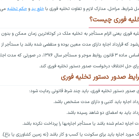
ل شرایط، مراحل، مدارک لازم و تفاوت تخلیه فوری با
خلع ید
و
حکم تخلیه
می‌پ
لیه فوری چیست؟
یه فوری یعنی الزام مستأجر به تخلیه ملک در کوتاه‌ترین زمان ممکن و بدون نی
شود که قرارداد اجاره دارای مدت معین بوده و منقضی شده باشد یا مستأجر از پ
بر اساس ماده ۳ قانون روابط موجر و مس
ای حل اختلاف درخواست صدور دستور تخلیه فوری کند.
ایط صدور دستور تخلیه فوری
ی صدور دستور تخلیه فوری، باید چند شرط قانونی رعایت شود:
رداد اجاره باید کتبی و دارای مدت مشخص باشد.
رداد باید به امضای دو شاهد رسیده باشد.
 اجاره تمام شده باشد یا مستأجر اجاره‌بها را پرداخت نکرده باشد.
 مورد اجاره باید برای سکونت یا کسب و کار باشد (نه زمین کشاورزی یا باغ).