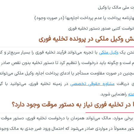
ت ملی مالک یا وکیل
ارنامه پرداخت یا عدم پرداخت اجاره‌بها (در صورت وجود)
واست کتبی صدور دستور تخلیه فوری
ش وکیل ملکی در پرونده تخلیه فوری
شتن یک
وکیل ملکی
با تجربه می‌تواند فرآیند تخلیه فوری را بسیار سریع‌تر و کم
م است و چگونه باید درخواست را تنظیم کرد تا دستور تخلیه بدون نقص صادر 
نین در صورت مقاومت مستأجر یا ادعای پرداخت اجاره، وکیل ملکی می‌تواند با
ی دریافت
مشاوره حقوقی تخصصی
در زمینه تخلیه فوری، می‌توانید با گ
ته
راهنمایی شوید.
ا در تخلیه فوری نیاز به دستور موقت وجود دارد؟
برخی موارد، مالک می‌تواند همزمان با درخواست تخلیه فوری، دستور موقت م
ور معمولاً در مواردی صادر می‌شود که احتمال ورود ضرر جدی به مالک وجود 