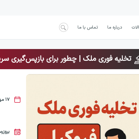
لات
درباره ما
تماس با ما
تخلیه فوری ملک | چطور برای بازپس‌گیری سری
۱۷ مهر ۱۴۰۴
بروزرسانی: ۹